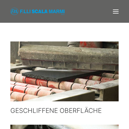
F.LLI SCALA MARMI
FIRMA
BEARBEITUNGEN
PRODUKTE
KONTAKT
GESCHLIFFENE OBERFLÄCHE