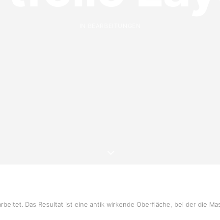
IN
BEARBEITUNGEN
eitet. Das Resultat ist eine antik wirkende Oberfläche, bei der die Ma